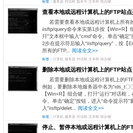
标签：
服务器
对话框
版本号
文本框
组合键
查看本地或远程计算机上的FTP站点
若需要查看本地或远程计算机上所有的
iisftp/query命令来实第1步按【Win
幵”文本框中输入“cmd”命令。单击“确定
2步在提示符后输入“iisftp/query”，
所有的FTP...
阅读全文>>
标签：
计算机
服务器
对话框
文本框
组合键
删除本地或远程计算机上的FTP站点
若需要删除本地或远程计算机上的FTP站点，
例如，要删除本地服务器中名为“ids_t〇〇
【Win+R】组合键，打幵“运行”对话框，在
令。单击“确定”按钮，进入“命令提示符
入“iisftp/delet...
阅读全文>>
标签：
计算机
服务器
对话框
文本框
组合键
停止、暂停本地或远程计算机上的FT