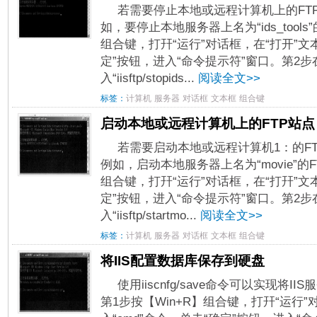
若需要停止本地或远程计算机上的FTP站点
如，要停止本地服务器上名为“ids_tools
组合键，打幵“运行”对话框，在“打开”文本
定”按钮，进入“命令提示符”窗口。第2
入“iisftp/stopids...
阅读全文>>
标签：
计算机
服务器
对话框
文本框
组合键
启动本地或远程计算机上的FTP站点
若需要启动本地或远程计算机1：的FTP站点
例如，启动本地服务器上名为“movie”的FT
组合键，打幵“运行”对话框，在“打幵”文本
定”按钮，进入“命令提示符”窗口。第2
入“iisftp/startmo...
阅读全文>>
标签：
计算机
服务器
对话框
文本框
组合键
将IIS配置数据库保存到硬盘
使用iiscnfg/save命令可以实现将
第1步按【Win+R】组合键，打幵“运行”