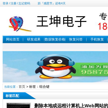
登录
/
注册
/
忘记密码
距『感恩节』还有4天
网站首页
研发成果
数据恢复价格
恢复问答
手机恢复
首页
> 标签：组合键
当前位置：
标签匹配
删除本地或远程计算机上Web网站