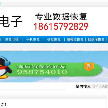
天
格
恢复问答
手机恢复
硬盘恢复
服务器恢复
数据库恢复
站点？