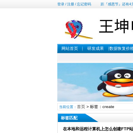
登录
/
注册
/
忘记密码
距『感恩节』还有4
网站首页
研发成果
数据恢复价
首页
> 标签：create
当前位置：
标签匹配
在本地和远程计算机上怎么创建FTP