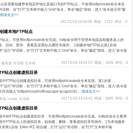
若需要创建带有指定IP地址及端口号的FTP站点，可使用iisftp/create命令来实
对话框，在“打幵”文本框中输入“cmd”命令。单击“确定”按钮，进入“命令提示符”窗
阅读全文>>
2017/1/19 10:04:06 阅读：1722 评论：0
e命令创建本地FTP站点
站点，可使用iisftp/create命令完成。iisftp命令用于管理本地或远程服务器上的
除、启动、暂停、查看及设置站点厲性等操作。.1创建本地FTP站点第1步按
开“运行”对话框，在“打幵”文本框中输入“cmd”命令。单击“确定”按钮，进入“命令提
2017/1/19 10:01:57 阅读：1826 评论：0
服务器
对话框
文本框
TP站点创建虚拟目录
FTP站点创建虚拟目录，可使用iisftpdr/create命令来实现。第1步按
幵“运行”对话框，在“打幵”文本框中输入“cmd”命令。单击“确定”按钮，进入“命令提
isftpdr/creat©officepcape:\pcap/s192....
阅读全文>>
2017/1/16 14:23:42 阅读：1685 评论：0
务器
create
对话框
TP站点创建虚拟目录
FTP站点创建虚拟目录，可使用iisftpdr/create命令完成。iisftpdr命令主要用
器中FTP站点上的虚拟目录，如创建、删除、査看虚拟目录等操作。1为本地服务
目录第1步按【Win+R】组合键，打幵“运行”对话框，在“打幵”文本框中输