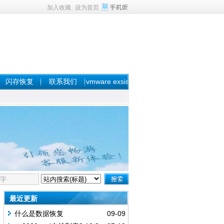
加入收藏
设为首页
闪存恢复
联系我们
vmware exsis
数据恢复
最近更新
什么是数据恢复
09-09