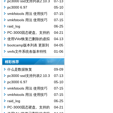
pc3000 ssd支持列表2.10.3
07-13
pc3000 6.97
05-10
vmkfstools 用法 使用技巧
07-15
vmkfstools 用法 使用技巧
07-15
raid_log
06-25
PC-3000固态硬盘。支持的
04-21
SSD驱动器列表（定期更新）
使用VVol恢复已删除的虚拟
04-13
v2.7.11
机
bootcamp版本列表 更新到
04-05
202001
vmfs文件系统各版本特性
01-06
精彩推荐
什么是数据恢复
09-09
pc3000 ssd支持列表2.10.3
07-13
pc3000 6.97
05-10
vmkfstools 用法 使用技巧
07-15
vmkfstools 用法 使用技巧
07-15
raid_log
06-25
PC-3000固态硬盘。支持的
04-21
SSD驱动器列表（定期更新）