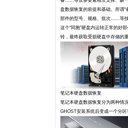
备……等众多要素相互支撑、缺一
盘数据恢复的前提和基础。所谓“
部件的型号、规格、批次……等
这个“同胞”硬盘内运转正常的好
转，最终获取受损硬盘中存储的
笔记本硬盘数据恢复
笔记本硬盘数据恢复分为两种情况
GHOST安装系统后变成一个分区