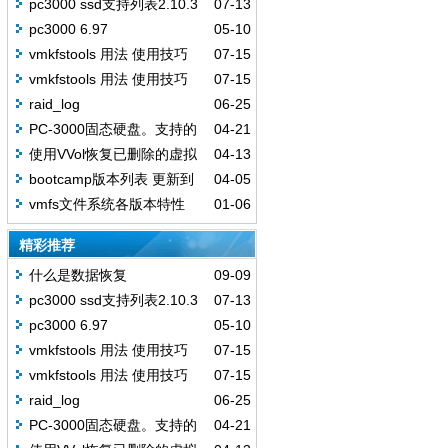
pc3000 ssd支持列表2.10.3
07-13
pc3000 6.97
05-10
vmkfstools 用法 使用技巧
07-15
vmkfstools 用法 使用技巧
07-15
raid_log
06-25
PC-3000固态硬盘。支持的
04-21
SSD驱动器列表（定期更新）
使用VVol恢复已删除的虚拟
04-13
v2.7.11
机
bootcamp版本列表 更新到
04-05
202001
vmfs文件系统各版本特性
01-06
精彩推荐
什么是数据恢复
09-09
pc3000 ssd支持列表2.10.3
07-13
pc3000 6.97
05-10
vmkfstools 用法 使用技巧
07-15
vmkfstools 用法 使用技巧
07-15
raid_log
06-25
PC-3000固态硬盘。支持的
04-21
SSD驱动器列表（定期更新）