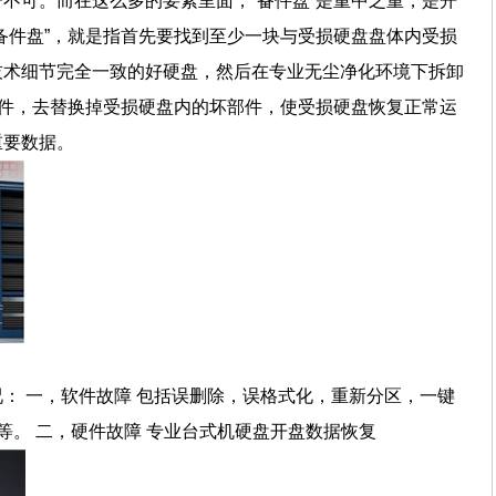
不可。而在这么多的要素里面，“备件盘”是重中之重，是开
备件盘”，就是指首先要找到至少一块与受损硬盘盘体内受损
技术细节完全一致的好硬盘，然后在专业无尘净化环境下拆卸
部件，去替换掉受损硬盘内的坏部件，使受损硬盘恢复正常运
重要数据。
： 一，软件故障 包括误删除，误格式化，重新分区，一键
等。 二，硬件故障 专业台式机硬盘开盘数据恢复