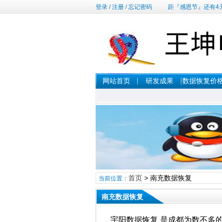
登录
/
注册
/
忘记密码
距『感恩节』还有4
网站首页
研发成果
数据恢复价
首页
> 南充数据恢复
当前位置：
南充数据恢复
宇阳数据恢复 是成都为数不多的