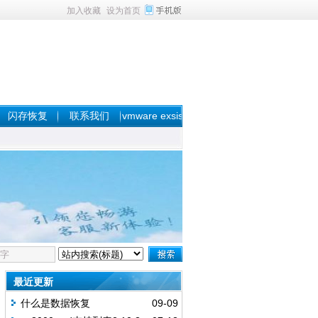
加入收藏
设为首页
闪存恢复
联系我们
vmware exsis
数据恢复
最近更新
什么是数据恢复
09-09